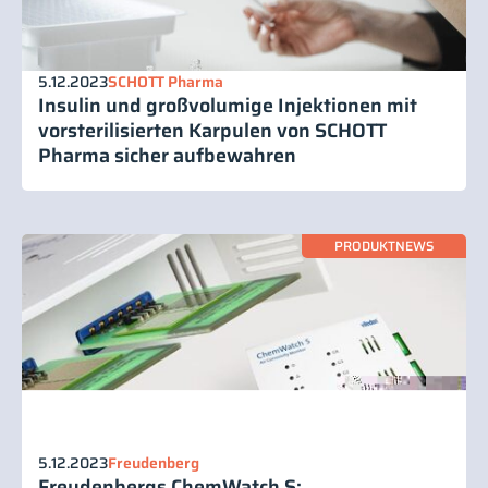
5.12.2023
SCHOTT Pharma
Insulin und großvolumige Injektionen mit
vorsterilisierten Karpulen von SCHOTT
Pharma sicher aufbewahren
PRODUKTNEWS
5.12.2023
Freudenberg
Freudenbergs ChemWatch S: