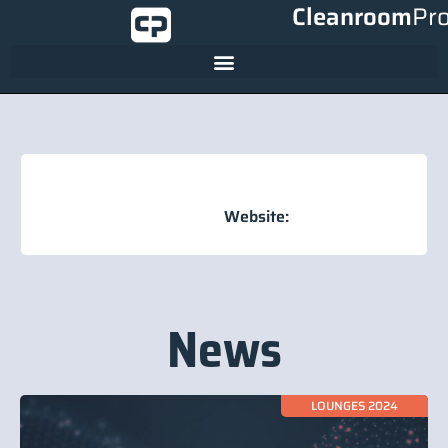
Cleanroom
Pr
Website:
News
LOUNGES 2024