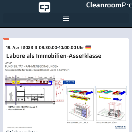
Cleanroom
Pr
-
19. April 2023
3
09:30:00
10:00:00 Uhr
Labore als Immobilien-Assetklasse