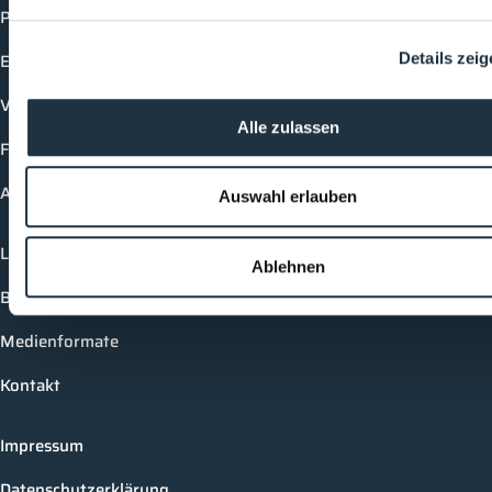
Produkte
Events
Details zei
Vorträge
Alle zulassen
Future-Faces
Academy
Auswahl erlauben
Login
Ablehnen
Buchungsmöglichkeiten
Medienformate
Kontakt
Impressum
Datenschutzerklärung