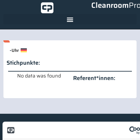
Cleanroom
Pr
-
Uhr
Stichpunkte:
No data was found
Referent*innen: