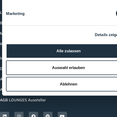
Login
Marketing
Buchungsmöglichkeiten
Medienformate
Details zei
Kontakt
Alle zulassen
Impressum
Auswahl erlauben
Datenschutzerklärung
AGB Cleanroom-Processes
Ablehnen
AGB LOUNGES Besucher
AGB LOUNGES Aussteller