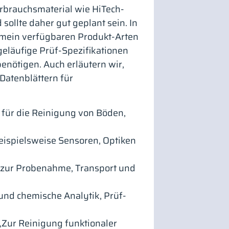
rbrauchsmaterial wie HiTech-
ollte daher gut geplant sein. In
gemein verfügbaren Produkt-Arten
geläufige Prüf-Spezifikationen
 benötigen. Auch erläutern wir,
Datenblättern für
 für die Reinigung von Böden,
eispielsweise Sensoren, Optiken
 zur Probenahme, Transport und
und chemische Analytik, Prüf-
‚Zur Reinigung funktionaler