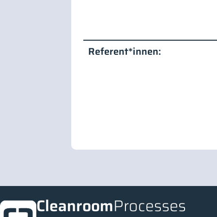
Referent*innen:
Cleanroom
Processes