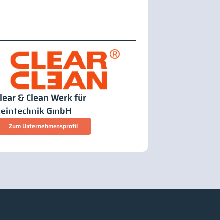
lear & Clean Werk für
Reintechnik GmbH
Zum Unternehmensprofil