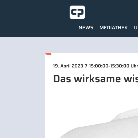
NEWS
MEDIATHEK
U
-
19. April 2023
7
15:00:00
15:30:00 Uh
Das wirksame wi