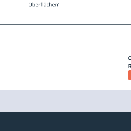
Oberflächen‘
C