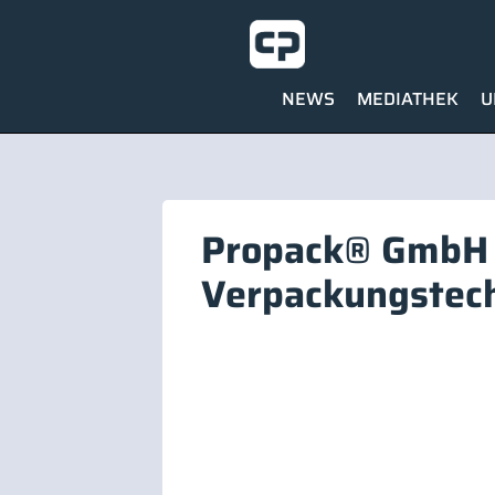
NEWS
MEDIATHEK
U
Propack® GmbH 
Verpackungstec