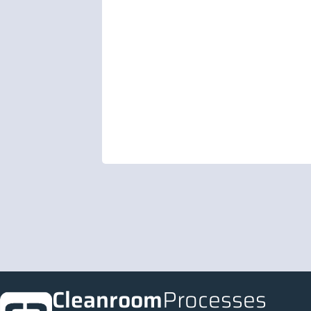
Cleanroom
Processes