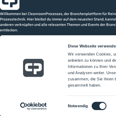
Willkommen bei CleanroomProcesses, der Branchenplattform für Rei
Prozesstechnik. Hier bleibst du immer auf dem neuesten Stand, kannst
anderen verknüpfen und alle relevanten Themen und Events der Bran
entdecken.
Diese Webseite verwende
Wir verwenden Cookies, um
anbieten zu können und di
Informationen zu Ihrer Ve
und Analysen weiter. Unse
zusammen, die Sie ihnen b
gesammelt haben.
Einwilligungsauswahl
Notwendig