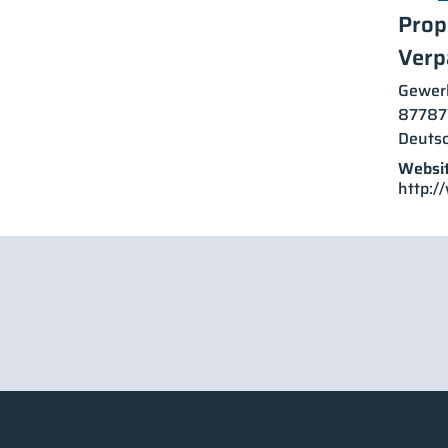
Prop
Verp
Gewerb
87787
Deuts
Websit
http:/