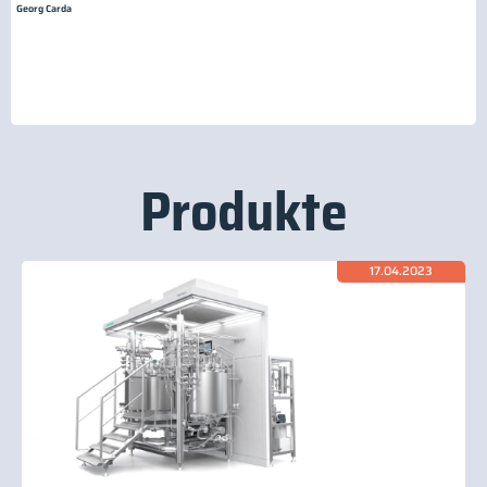
Georg Carda
Produkte
17.04.2023