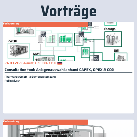
Vorträge
Fachvortrag
24.03.2026
Raum: 8
13:00
- 13:30
Consultation tool: Anlagenauswahl anhand CAPEX, OPEX & CO2
Pharmatec GmbH - a Syntegon company
Robin Klusch
Fachvortrag