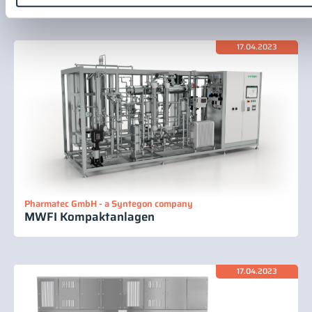
17.04.2023
Pharmatec GmbH - a Syntegon company
MWFI Kompaktanlagen
17.04.2023