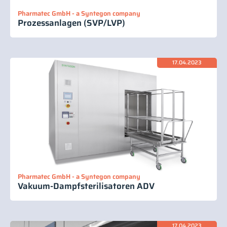
Pharmatec GmbH - a Syntegon company
Prozessanlagen (SVP/LVP)
17.04.2023
Pharmatec GmbH - a Syntegon company
Vakuum-Dampfsterilisatoren ADV
17.04.2023