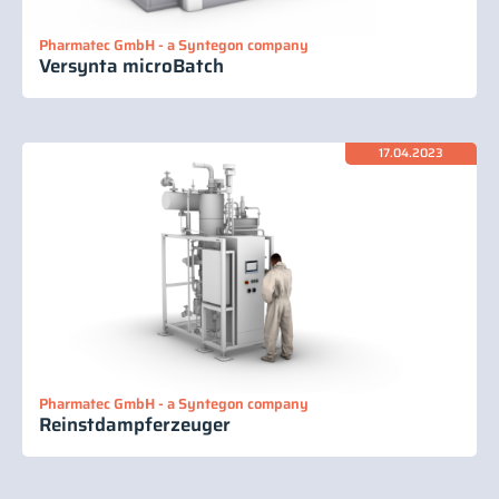
Pharmatec GmbH - a Syntegon company
Versynta microBatch
17.04.2023
Pharmatec GmbH - a Syntegon company
Reinstdampferzeuger