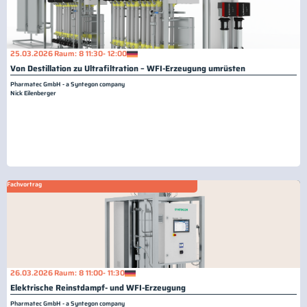
25.03.2026
Raum: 8
11:30
- 12:00
Von Destillation zu Ultrafiltration – WFI-Erzeugung umrüsten
Pharmatec GmbH - a Syntegon company
Nick Eilenberger
Fachvortrag
26.03.2026
Raum: 8
11:00
- 11:30
Elektrische Reinstdampf- und WFI-Erzeugung
Pharmatec GmbH - a Syntegon company