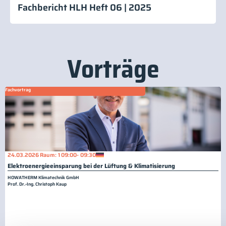
Fachbericht HLH Heft 06 | 2025
Vorträge
Fachvortrag
24.03.2026
Raum: 1
09:00
- 09:30
Elektroenergieeinsparung bei der Lüftung & Klimatisierung
HOWATHERM Klimatechnik GmbH
Prof. Dr.-Ing. Christoph Kaup