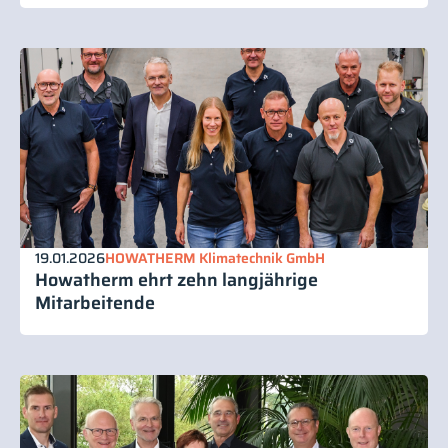
19.01.2026
HOWATHERM Klimatechnik GmbH
Howatherm ehrt zehn langjährige
Mitarbeitende