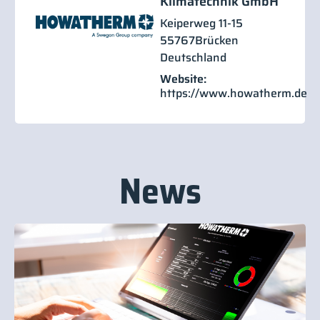
Klimatechnik GmbH
Keiperweg 11-15
55767
Brücken
Deutschland
Website:
https://www.howatherm.de
News