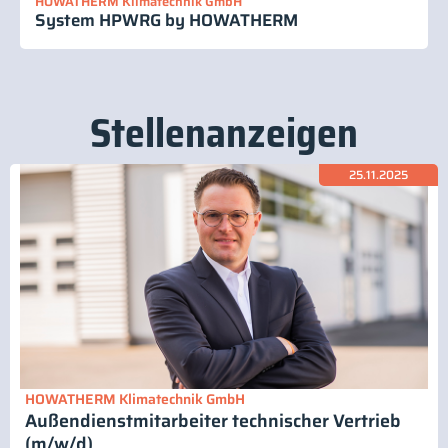
HOWATHERM Klimatechnik GmbH
System HPWRG by HOWATHERM
Stellenanzeigen
25.11.2025
HOWATHERM Klimatechnik GmbH
Außendienstmitarbeiter technischer Vertrieb
(m/w/d)