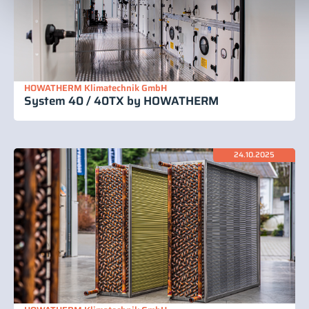
HOWATHERM Klimatechnik GmbH
System 40 / 40TX by HOWATHERM
24.10.2025