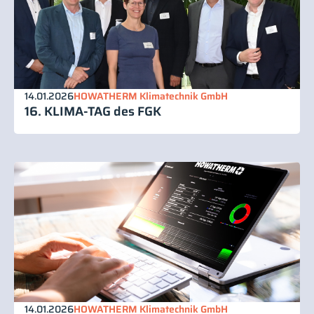
14.01.2026
HOWATHERM Klimatechnik GmbH
16. KLIMA-TAG des FGK
14.01.2026
HOWATHERM Klimatechnik GmbH