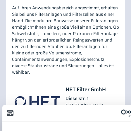
Auf Ihren Anwendungsbereich abgestimmt, erhalten
Sie bei uns Filteranlagen und Filterzellen aus einer
Hand. Die modulare Bauweise unserer Filteranlagen
ermöglicht Ihnen eine große Vielfalt an Optionen. Ob
Schwebstoff-, Lamellen-, oder Patronen-Filteranlage
hängt von den erforderlichen Reingaswerten und
den zu filternden Stäuben ab. Filteranlagen für
kleine oder große Volumenströme,
Containmentanwendungen, Explosionsschutz,
diverse Staubausträge und Steuerungen – alles ist
wählbar.
HET Filter GmbH
Dieselstr. 1
63674
Altenstadt
Deutschland
Website:
https://het-filter.de