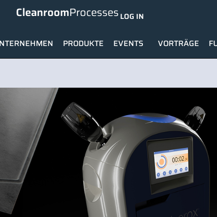
Cleanroom
Processes
LOG IN
NTERNEHMEN
PRODUKTE
EVENTS
VORTRÄGE
F