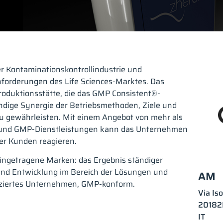
er Kontaminationskontrollindustrie und
anforderungen des Life Sciences-Marktes. Das
Produktionsstätte, die das GMP Consistent®-
ndige Synergie der Betriebsmethoden, Ziele und
 gewährleisten. Mit einem Angebot von mehr als
 und GMP-Dienstleistungen kann das Unternehmen
ner Kunden reagieren.
ingetragene Marken: das Ergebnis ständiger
 und Entwicklung im Bereich der Lösungen und
AM
fiziertes Unternehmen, GMP-konform.
Via Iso
20182
IT