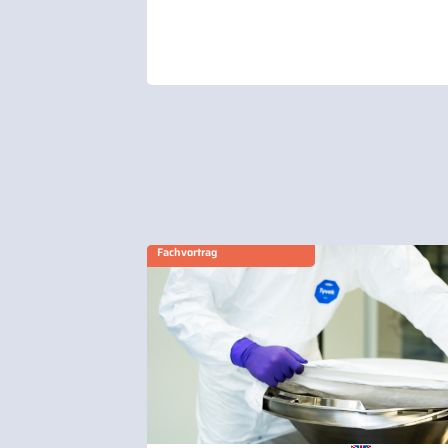
Fachvortrag