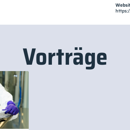
Websit
https
Vorträge