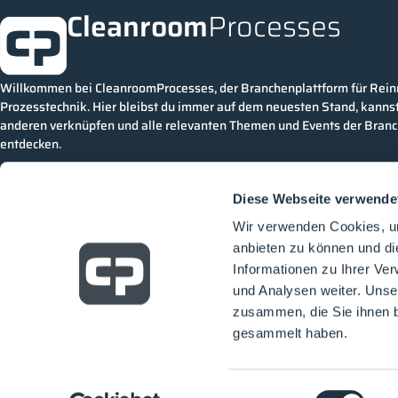
Cleanroom
Processes
Willkommen bei CleanroomProcesses, der Branchenplattform für Rei
Prozesstechnik. Hier bleibst du immer auf dem neuesten Stand, kannst
anderen verknüpfen und alle relevanten Themen und Events der Bran
entdecken.
Diese Webseite verwende
Wir verwenden Cookies, um
anbieten zu können und di
Informationen zu Ihrer Ve
und Analysen weiter. Unse
zusammen, die Sie ihnen b
gesammelt haben.
Einwilligungsauswahl