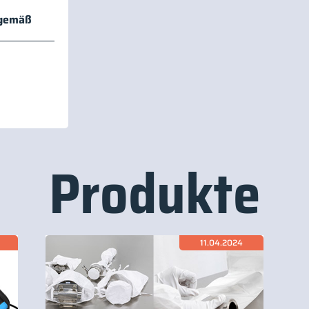
 gemäß
Produkte
11.04.2024