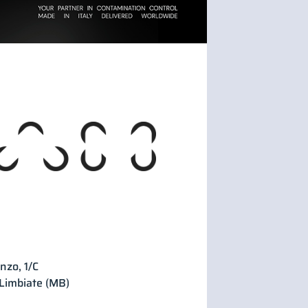
nzo, 1/C
Limbiate (MB)