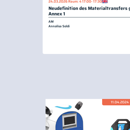
24.03.2026
Raum: 4
17:00
- 17:30
Neudefinition des Materialtransfers
Annex 1
AM
Annalisa Soldi
11.04.2024