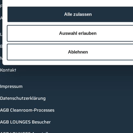
Future-Faces
Alle zulassen
Academy
Auswahl erlauben
Login
Buchungsmöglichkeiten
Ablehnen
Medienformate
Kontakt
Impressum
Datenschutzerklärung
AGB Cleanroom-Processes
AGB LOUNGES Besucher