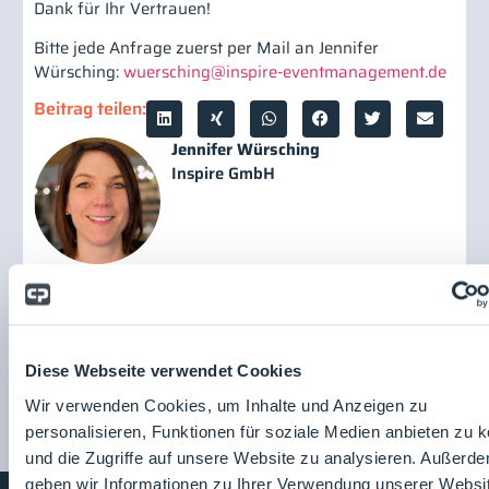
Dank für Ihr Vertrauen!
Bitte jede Anfrage zuerst per Mail an Jennifer
Würsching:
wuersching@inspire-eventmanagement.de
Beitrag teilen:
Jennifer Würsching
Inspire GmbH
Inspire GmbH
Zum
Unternehmensprofil
Diese Webseite verwendet Cookies
Wir verwenden Cookies, um Inhalte und Anzeigen zu
personalisieren, Funktionen für soziale Medien anbieten zu 
und die Zugriffe auf unsere Website zu analysieren. Außerd
geben wir Informationen zu Ihrer Verwendung unserer Websi