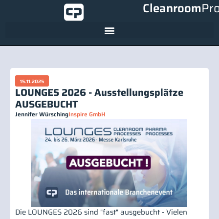
Cleanroom
Pr
15.11.2025
LOUNGES 2026 - Ausstellungsplätze
AUSGEBUCHT
Jennifer Würsching
Inspire GmbH
Die LOUNGES 2026 sind "fast" ausgebucht - Vielen