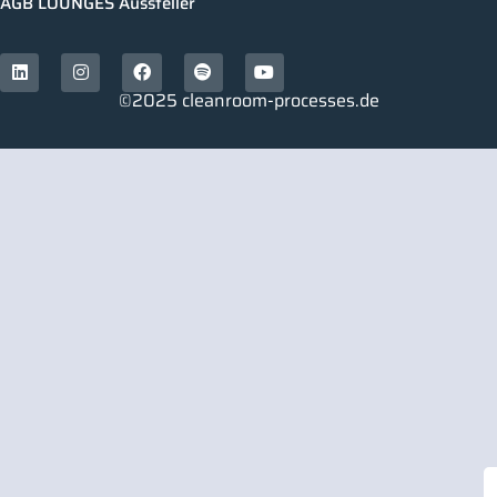
AGB LOUNGES Aussteller
©2025 cleanroom-processes.de