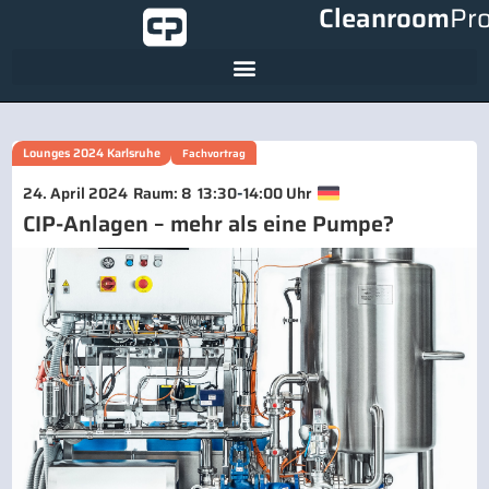
Cleanroom
Pr
Lounges 2024 Karlsruhe
Fachvortrag
-
24. April 2024
Raum: 8
13:30
14:00 Uhr
CIP-Anlagen – mehr als eine Pumpe?